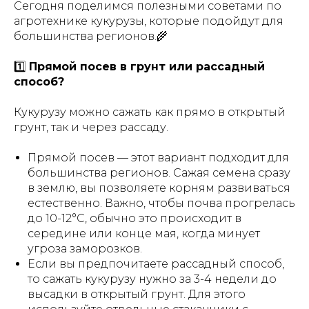
Сегодня поделимся полезными советами по
агротехнике кукурузы, которые подойдут для
большинства регионов.🌾
1️⃣
Прямой посев в грунт или рассадный
способ?
Кукурузу можно сажать как прямо в открытый
грунт, так и через рассаду.
Прямой посев — этот вариант подходит для
большинства регионов. Сажая семена сразу
в землю, вы позволяете корням развиваться
естественно. Важно, чтобы почва прогрелась
до 10-12°C, обычно это происходит в
середине или конце мая, когда минует
угроза заморозков.
Если вы предпочитаете рассадный способ,
то сажать кукурузу нужно за 3-4 недели до
высадки в открытый грунт. Для этого