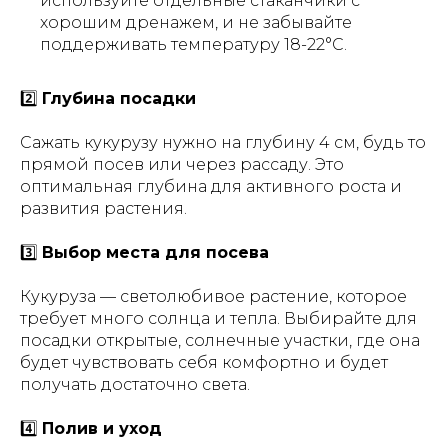
используйте отдельные стаканчики с
хорошим дренажем, и не забывайте
поддерживать температуру 18-22°C.
2️⃣
Глубина посадки
Сажать кукурузу нужно на глубину 4 см, будь то
прямой посев или через рассаду. Это
оптимальная глубина для активного роста и
развития растения.
3️⃣
Выбор места для посева
Кукуруза — светолюбивое растение, которое
требует много солнца и тепла. Выбирайте для
посадки открытые, солнечные участки, где она
будет чувствовать себя комфортно и будет
получать достаточно света.
4️⃣
Полив и уход