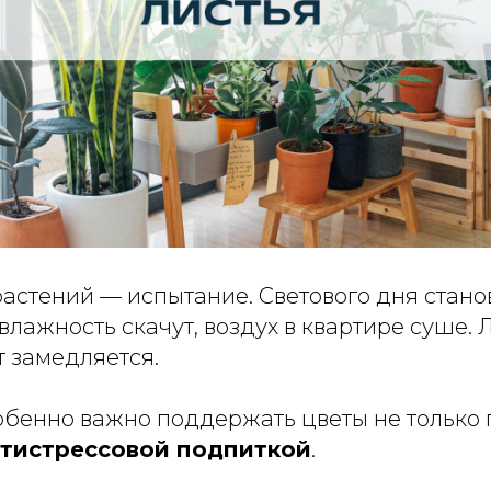
растений — испытание. Светового дня стано
влажность скачут, воздух в квартире суше. 
т замедляется.
собенно важно поддержать цветы не только
нтистрессовой подпиткой
.