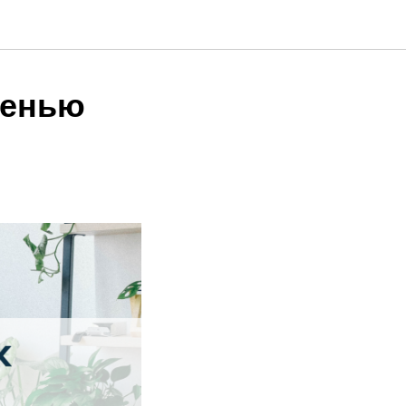
сенью