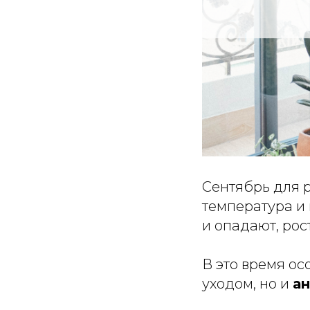
Сентябрь для 
температура и 
и опадают, рос
В это время о
уходом, но и
а