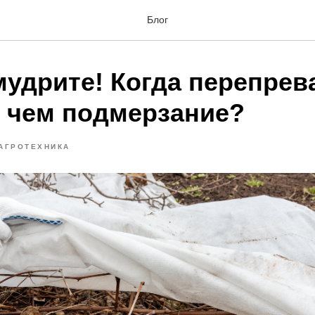
Блог
мудрите! Когда перепрев
, чем подмерзание?
АГРОТЕХНИКА