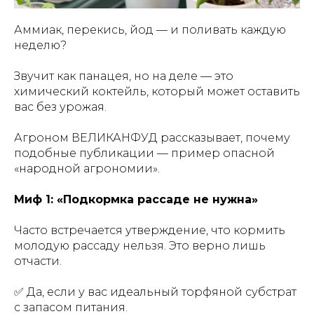
Аммиак, перекись, йод — и поливать каждую
неделю?
Звучит как панацея, но на деле — это
химический коктейль, который может оставить
вас без урожая.
Агроном ВЕЛИКАНФУД рассказывает, почему
подобные публикации — пример опасной
«народной агрономии».
Миф 1: «Подкормка рассаде не нужна»
Часто встречается утверждение, что кормить
молодую рассаду нельзя. Это верно лишь
отчасти.
✅ Да, если у вас идеальный торфяной субстрат
с запасом питания.