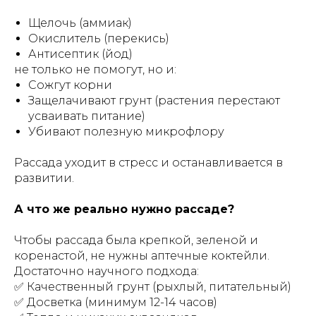
Щелочь (аммиак)
Окислитель (перекись)
Антисептик (йод)
не только не помогут, но и:
Сожгут корни
Защелачивают грунт (растения перестают
усваивать питание)
Убивают полезную микрофлору
Рассада уходит в стресс и останавливается в
развитии.
А что же реально нужно рассаде?
Чтобы рассада была крепкой, зеленой и
коренастой, не нужны аптечные коктейли.
Достаточно научного подхода:
✅ Качественный грунт (рыхлый, питательный)
✅ Досветка (минимум 12-14 часов)