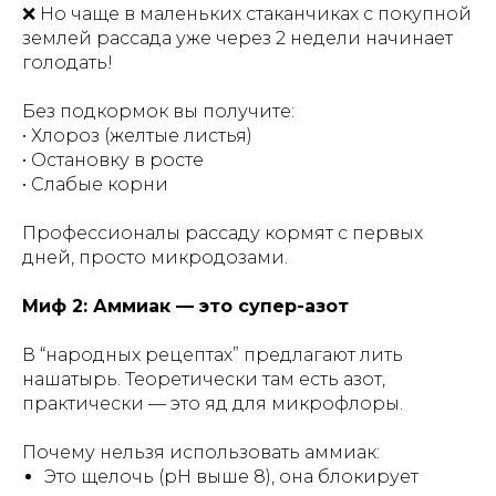
❌ Но чаще в маленьких стаканчиках с покупной
землей рассада уже через 2 недели начинает
голодать!
Без подкормок вы получите:
• Хлороз (желтые листья)
• Остановку в росте
• Слабые корни
Профессионалы рассаду кормят с первых
дней, просто микродозами.
Миф 2: Аммиак — это супер-азот
В “народных рецептах” предлагают лить
нашатырь. Теоретически там есть азот,
практически — это яд для микрофлоры.
Почему нельзя использовать аммиак:
Это щелочь (pH выше 8), она блокирует