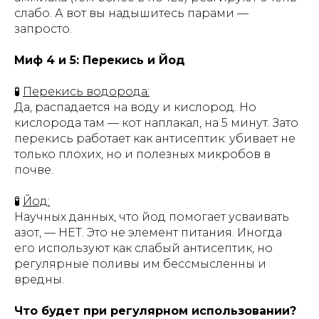
слабо. А вот вы надышитесь парами —
запросто.
Миф 4 и 5: Перекись и Йод
🧪
Перекись водорода:
Да, распадается на воду и кислород. Но
кислорода там — кот наплакал, на 5 минут. Зато
перекись работает как антисептик: убивает не
только плохих, но и полезных микробов в
почве.
🧪
Йод:
Научных данных, что йод помогает усваивать
азот, — НЕТ. Это не элемент питания. Иногда
его используют как слабый антисептик, но
регулярные поливы им бессмысленны и
вредны.
Что будет при регулярном использовании?