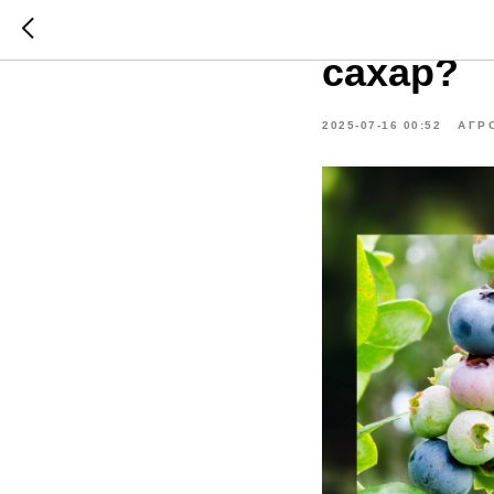
Как помо
сахар?
2025-07-16 00:52
АГР