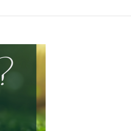
брать"