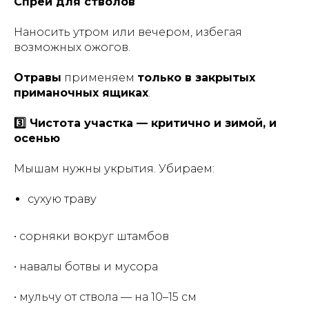
Спреи для стволов
Наносить утром или вечером, избегая
возможных ожогов.
Отравы
применяем
только в закрытых
приманочных ящиках
.
3️⃣ Чистота участка — критично и зимой, и
осенью
Мышам нужны укрытия. Убираем:
сухую траву
• сорняки вокруг штамбов
• навалы ботвы и мусора
• мульчу от ствола — на 10–15 см