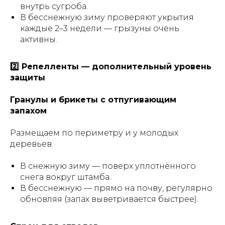
внутрь сугроба.
В бесснежную зиму проверяют укрытия
каждые 2–3 недели — грызуны очень
активны.
2️⃣ Репелленты — дополнительный уровень
защиты
Гранулы и брикеты с отпугивающим
запахом
Размещаем по периметру и у молодых
деревьев.
В снежную зиму —
поверх уплотнённого
снега вокруг штамба
.
В бесснежную — прямо на почву, регулярно
обновляя (запах выветривается быстрее).