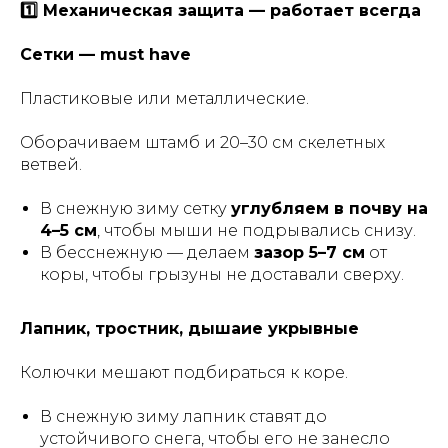
1️⃣ Механическая защита — работает всегда
Сетки — must have
Пластиковые или металлические.
Оборачиваем штамб и 20–30 см скелетных
ветвей.
В снежную зиму сетку
углубляем в почву на
4–5 см
, чтобы мыши не подрывались снизу.
В бесснежную — делаем
зазор 5–7 см
от
коры, чтобы грызуны не доставали сверху.
Лапник, тростник, дышаие укрывные
Колючки мешают подбираться к коре.
В снежную зиму лапник ставят до
устойчивого снега, чтобы его не занесло