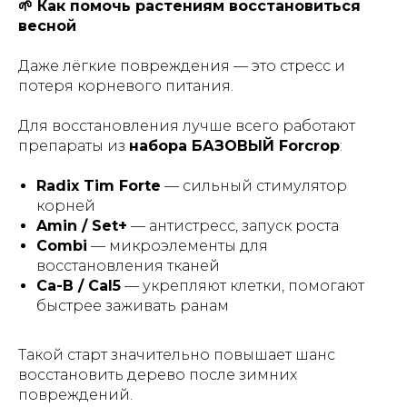
🌱 Как помочь растениям восстановиться
весной
Даже лёгкие повреждения — это стресс и
потеря корневого питания.
Для восстановления лучше всего работают
препараты из
набора БАЗОВЫЙ Forcrop
:
Radix Tim Forte
— сильный стимулятор
корней
Amin / Set+
— антистресс, запуск роста
Combi
— микроэлементы для
восстановления тканей
Ca-B / Cal5
— укрепляют клетки, помогают
быстрее заживать ранам
Такой старт значительно повышает шанс
восстановить дерево после зимних
повреждений.