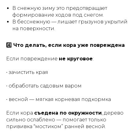
В снежную зиму это предотвращает
формирование ходов под снегом.
В бесснежную — лишает грызунов укрытий
на поверхности.
4️⃣ Что делать, если кора уже повреждена
Если повреждение
не круговое
:
• зачистить края
• обработать садовым варом
• весной — мягкая корневая подкормка
Если кора
съедена по окружности
, дерево
сильно ослаблено — помогает только
прививка “мостиком” ранней весной.