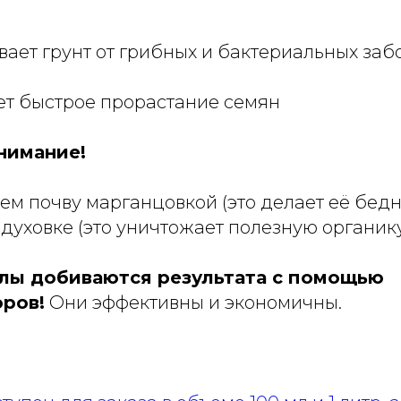
вает грунт от грибных и бактериальных за
ет быстрое прорастание семян
нимание!
м почву марганцовкой (это делает её бедн
духовке (это уничтожает полезную органику
ы добиваются результата с помощью
ров!
Они эффективны и экономичны.
?