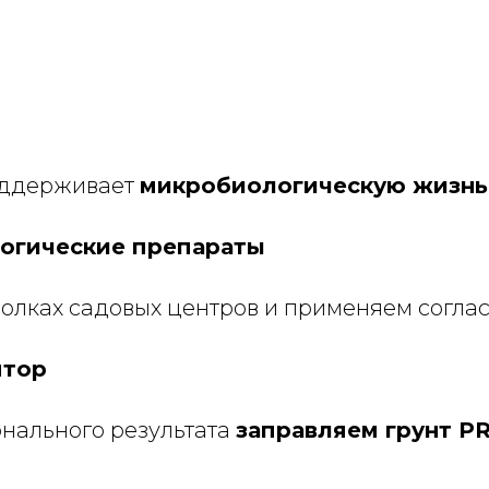
оддерживает
микробиологическую жизнь
огические препараты
олках садовых центров и применяем соглас
ятор
нального результата
заправляем грунт P