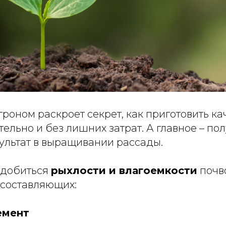
роном раскроет секрет, как приготовить к
тельно и без лишних затрат. А главное – по
ультат в выращивании рассады.
 добиться
рыхлости и влагоемкости
почв
 составляющих:
емент