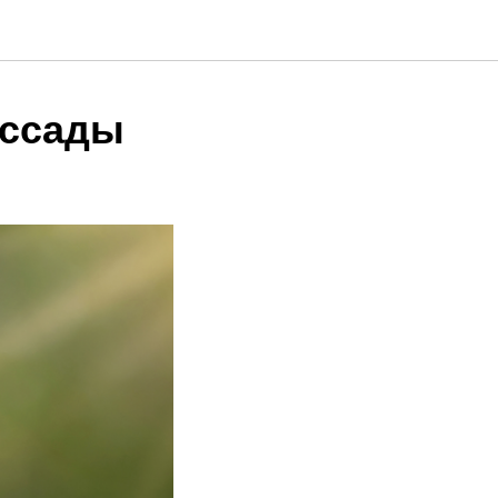
ассады