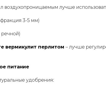
ыл воздухопроницаемым лучше использоват
(фракция 3-5 мм)
 речной)
те вермикулит перлитом
– лучше регулир
кое питание
туральные удобрения: