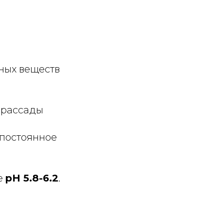
ных веществ
 рассады
 постоянное
е
pH 5.8-6.2
.