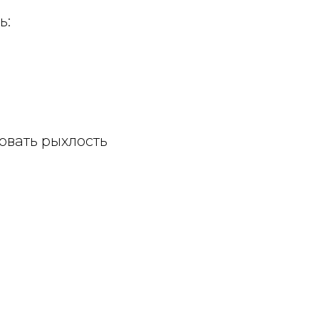
ь:
овать рыхлость