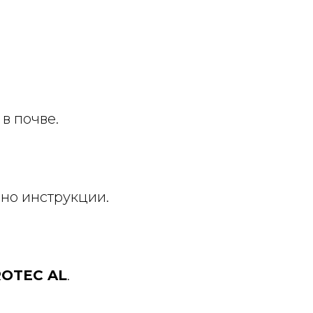
в почве.
но инструкции.
ROTEC AL
.