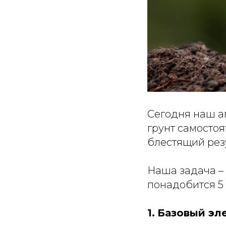
Сегодня наш аг
грунт самостоя
блестящий рез
Наша задача –
понадобится 5
1.
Базовый эл