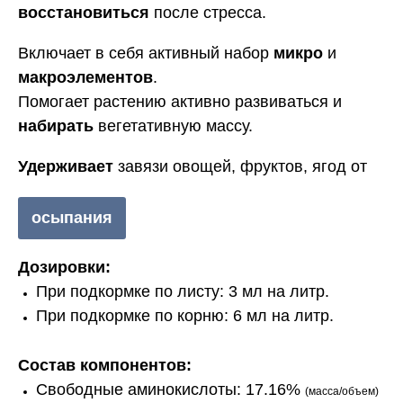
восстановиться
после стресса.
Включает в себя активный набор
микро
и
макроэлементов
.
Помогает растению активно развиваться и
набирать
вегетативную массу.
Удерживает
завязи овощей, фруктов, ягод от
осыпания
Дозировки:
При подкормке по листу: 3 мл на литр.
При подкормке по корню: 6 мл на литр.
Состав компонентов:
Свободные аминокислоты: 17.16%
(масса/объем)