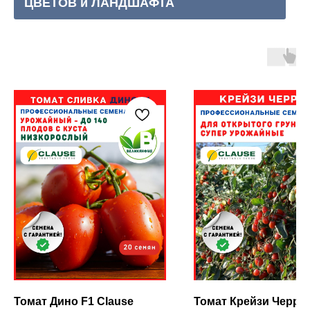
ЦВЕТОВ и ЛАНДШАФТА
Томат Дино F1 Clause
Томат Крейзи Черри