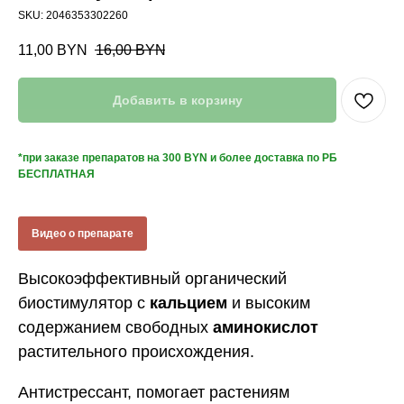
SKU:
2046353302260
11,00
BYN
16,00
BYN
Добавить в корзину
*при заказе препаратов на 300 BYN и более доставка по РБ
БЕСПЛАТНАЯ
Видео о препарате
Высокоэффективный органический
биостимулятор с
кальцием
и высоким
содержанием свободных
аминокислот
растительного происхождения.
Антистрессант, помогает растениям