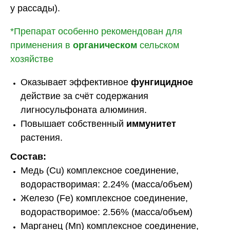
у рассады).
*Препарат особенно рекомендован для
применения в
органическом
сельском
хозяйстве
Оказывает эффективное
фунгицидное
действие за счёт содержания
лигносульфоната алюминия.
Повышает собственный
иммунитет
растения.
Состав:
Медь (Cu) комплексное соединение,
водорастворимая: 2.24% (масса/объем)
Железо (Fe) комплексное соединение,
водорастворимое: 2.56% (масса/объем)
Марганец (Mn) комплексное соединение,