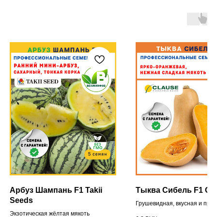
Арбуз Шампань F1 Takii
Тыква Сибель F1 Cl
Seeds
Грушевидная, вкусная и про
Экзотическая жёлтая мякоть