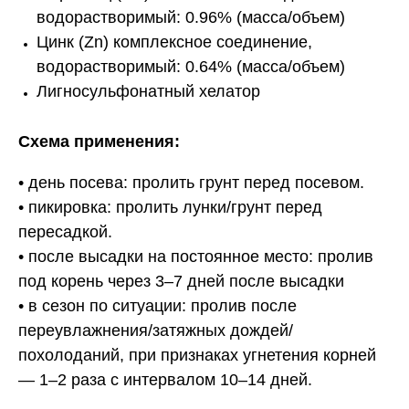
водорастворимый: 0.96% (масса/объем)
Цинк (Zn) комплексное соединение,
водорастворимый: 0.64% (масса/объем)
Лигносульфонатный хелатор
Схема применения:
• день посева: пролить грунт перед посевом.
• пикировка: пролить лунки/грунт перед
пересадкой.
• после высадки на постоянное место: пролив
под корень через 3–7 дней после высадки
• в сезон по ситуации: пролив после
переувлажнения/затяжных дождей/
похолоданий, при признаках угнетения корней
— 1–2 раза с интервалом 10–14 дней.