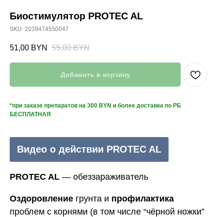
Биостимулятор PROTEC AL
SKU:
2039474550047
51,00
BYN
55,00
BYN
Добавить в корзину
*при заказе препаратов на 300 BYN и более доставка по РБ
БЕСПЛАТНАЯ
Видео о действии PROTEC AL
PROTEC AL
— обеззараживатель
Оздоровление
грунта и
профилактика
проблем с корнями (в том числе “чёрной ножки”