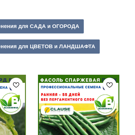
менения для САДА и ОГОРОДА
менения для ЦВЕТОВ и ЛАНДШАФТА