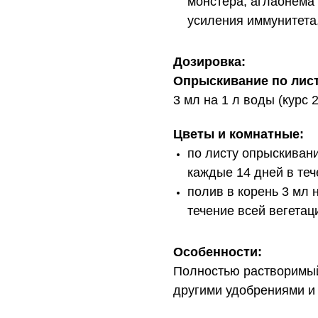
монстера, аглаонема
усиления иммунитета,
Дозировка:
Опрыскивание по лист
3 мл на 1 л воды (курс 
Цветы и комнатные:
по листу опрыскивани
каждые 14 дней в теч
полив в корень 3 мл 
течение всей вегетац
Особенности:
Полностью растворимый
другими удобрениями и