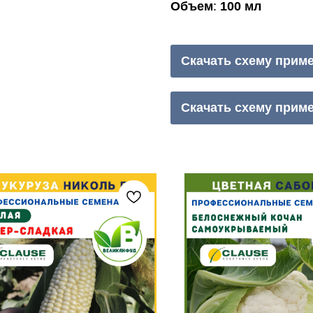
Объем
:
100 мл
Скачать схему при
Скачать схему при