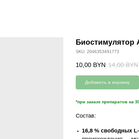
Биостимулятор 
SKU:
2046353491773
10,00
BYN
14,00
BYN
Добавить в корзину
*при заказе препаратов на 
Состав:
16,8 % свободных L