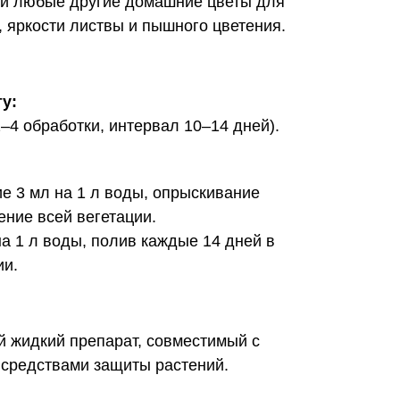
 и любые другие домашние цветы для
 яркости листвы и пышного цветения.
у:
2–4 обработки, интервал 10–14 дней).
е 3 мл на 1 л воды, опрыскивание
ение всей вегетации.
на 1 л воды, полив каждые 14 дней в
ии.
 жидкий препарат, совместимый с
 средствами защиты растений.